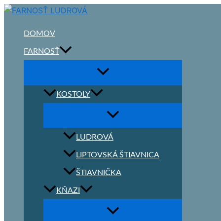
Preskočiť
na
obsah
DOMOV
FARNOSŤ
KOSTOLY
LUDROVÁ
LIPTOVSKÁ ŠTIAVNICA
ŠTIAVNIČKA
KŇAZI