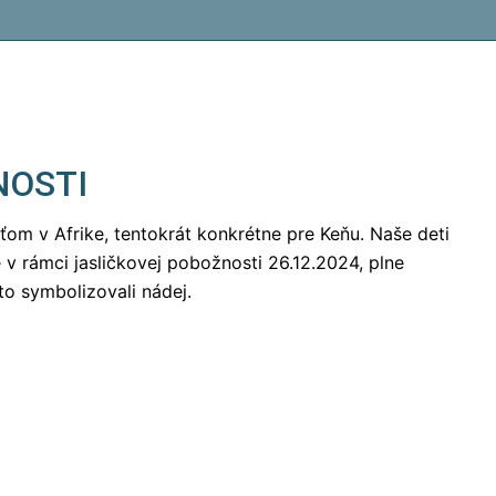
NOSTI
ťom v Afrike, tentokrát konkrétne pre Keňu. Naše deti
ie v rámci jasličkovej pobožnosti 26.12.2024, plne
to symbolizovali nádej.