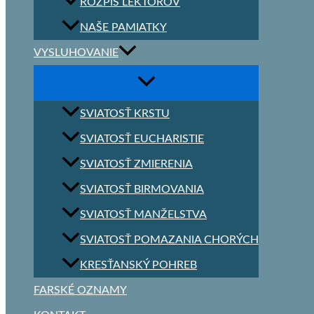
ROZPIS LEKTOROV
NAŠE PAMIATKY
VYSLUHOVANIE
SVIATOSŤ KRSTU
SVIATOSŤ EUCHARISTIE
SVIATOSŤ ZMIERENIA
SVIATOSŤ BIRMOVANIA
SVIATOSŤ MANŽELSTVA
SVIATOSŤ POMAZANIA CHORÝCH
KRESŤANSKÝ POHREB
FARSKÉ OZNAMY