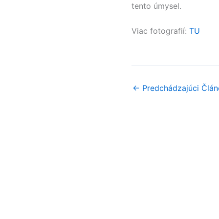
tento úmysel.
Viac fotografií:
TU
←
Predchádzajúci Člán