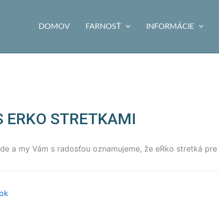
DOMOV
FARNOSŤ
INFORMÁCIE
S ERKO STRETKAMI
úde a my Vám s radosťou oznamujeme, že eRko stretká pre d
ok