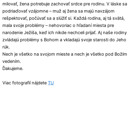
milovať, žena potrebuje zachovať srdce pre rodinu. V láske sa
podriaďovať vzájomne – muž aj žena sa majú navzájom
rešpektovať, počúvať sa a slúžiť si. Každá rodina, aj tá svätá,
mala svoje problémy – nehovoriac o hľadaní miesta pre
narodenie Ježiša, keď ich nikde nechceli prijať. Aj naše rodiny
zvládajú problémy s Bohom a vkladajú svoje starosti do Jeho
rúk.
Nech je všetko na svojom mieste a nech je všetko pod Božím
vedením.
Ďakujeme.
Viac fotografií nájdete
TU