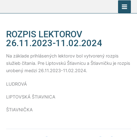
Preskočiť
na
obsah
ROZPIS LEKTOROV
26.11.2023-11.02.2024
Na základe prihlásených lektorov bol vytvorený rozpis
služieb čítania. Pre Liptovskú Štiavnicu a Štiavničku je rozpis
urobený medzi 26.11.2023-11.02.2024.
LUDROVÁ
LIPTOVSKÁ ŠTIAVNICA
ŠTIAVNIČKA